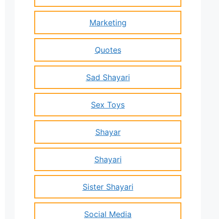
Marketing
Quotes
Sad Shayari
Sex Toys
Shayar
Shayari
Sister Shayari
Social Media