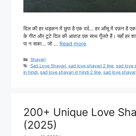
दिल की हर धड़कन में छुपा है एक दर्द… हर आँसू में दफ़न है ए
के गीत और टूटे दिल की आवाज़ एक साथ गूँजते हैं। यहाँ हर 
पा न सका… जो …
Read more
Categories
Shayari
Tags
Sad Love Shayari
,
sad love shayari 2 line
,
sad love 
in hindi
,
sad love shayari in hindi 2 line
,
sad love shayari
200+ Unique Love Shayari
(2025)