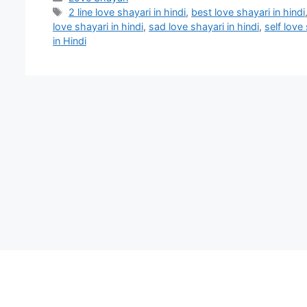
Tags
2 line love shayari in hindi
,
best love shayari in hindi
love shayari in hindi
,
sad love shayari in hindi
,
self love 
in Hindi