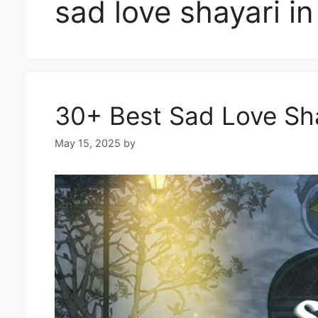
sad love shayari in
30+ Best Sad Love Sha
May 15, 2025
by