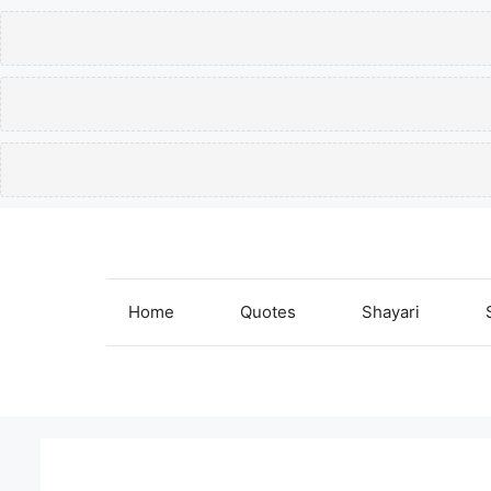
Skip
to
content
Home
Quotes
Shayari