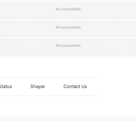
Ad unavailable
Ad unavailable
Ad unavailable
Status
Shayar
Contact Us