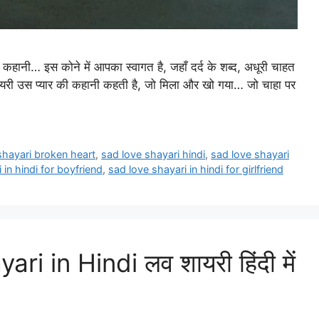
क कहानी… इस कोने में आपका स्वागत है, जहाँ दर्द के शब्द, अधूरी चाहत
शायरी उस प्यार की कहानी कहती है, जो मिला और खो गया… जो चाहा पर
shayari broken heart
,
sad love shayari hindi
,
sad love shayari
 in hindi for boyfriend
,
sad love shayari in hindi for girlfriend
 in Hindi लव शायरी हिंदी में