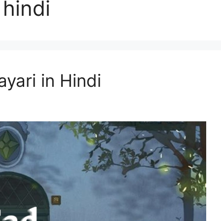
 hindi
yari in Hindi