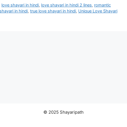
,
love shayari in hindi
,
love shayari in hindi 2 lines
,
romantic
shayari in hindi
,
true love shayari in hindi
,
Unique Love Shayari
© 2025 Shayaripath