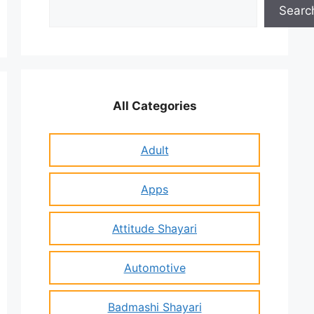
Search
Searc
All Categories
Adult
Apps
Attitude Shayari
Automotive
Badmashi Shayari