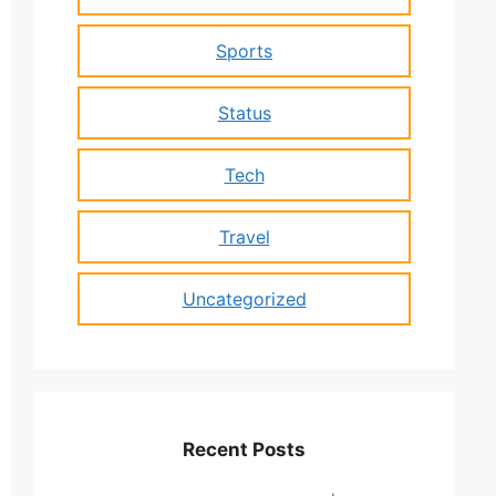
Sports
Status
Tech
Travel
Uncategorized
Recent Posts