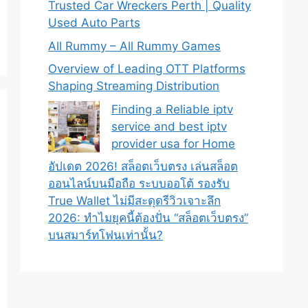
Trusted Car Wreckers Perth | Quality
Used Auto Parts
All Rummy – All Rummy Games
Overview of Leading OTT Platforms
Shaping Streaming Distribution
Finding a Reliable iptv
service and best iptv
provider usa for Home
อัปเดต 2026! สล็อตเว็บตรง เล่นสล็อต
ออนไลน์บนมือถือ ระบบออโต้ รองรับ
True Wallet ไม่มีสะดุดรีวิวเจาะลึก
2026: ทำไมยุคนี้ต้องปั่น “สล็อตเว็บตรง”
บนสมาร์ทโฟนเท่านั้น?