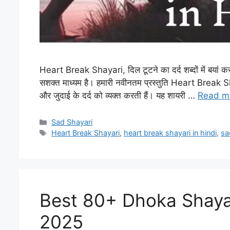
Heart Break Shayari, दिल टूटने का दर्द शब्दों में बयां क
सशक्त माध्यम है। हमारी नवीनतम प्रस्तुति Heart Break Shaya
और जुदाई के दर्द को व्यक्त करती हैं। यह शायरी …
Read m
Categories
Sad Shayari
Tags
Heart Break Shayari
,
heart break shayari in hindi
,
sa
Best 80+ Dhoka Shayari i
2025