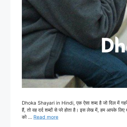
Dhoka Shayari in Hindi, एक ऐसा शब्द है जो दिल में गहरे ज
हैं, तो वह दर्द शब्दों से परे होता है। इस लेख में, हम आपके लि
को …
Read more