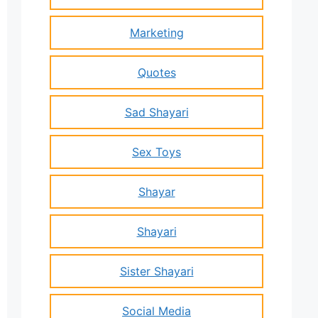
Marketing
Quotes
Sad Shayari
Sex Toys
Shayar
Shayari
Sister Shayari
Social Media