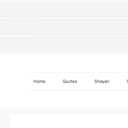
Skip
to
content
Home
Quotes
Shayari