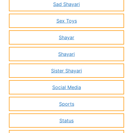
Sad Shayari
Sex Toys
Shayar
Shayari
Sister Shayari
Social Media
Sports
Status