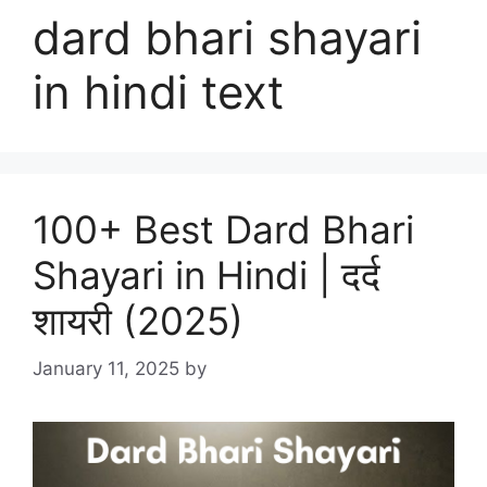
dard bhari shayari
in hindi text
100+ Best Dard Bhari
Shayari in Hindi | दर्द
शायरी (2025)
January 11, 2025
by