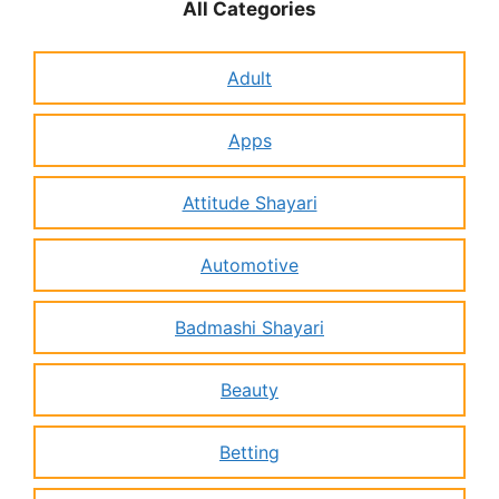
All Categories
Adult
Apps
Attitude Shayari
Automotive
Badmashi Shayari
Beauty
Betting