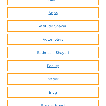
Apps
Attitude Shayari
Automotive
Badmashi Shayari
Beauty
Betting
Blog
Broken Heart