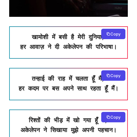
Copy
खामोशी में बसी है मेरी दुनिया,
हर आवाज़ ने दी अकेलेपन की परिभाषा।
Copy
तन्हाई की राह में चलता हूँ मैं,
हर कदम पर बस अपने साथ रहता हूँ मैं।
Copy
रिश्तों की भीड़ में खो गया हूँ मैं,
अकेलेपन ने सिखाया मुझे अपनी पहचान।