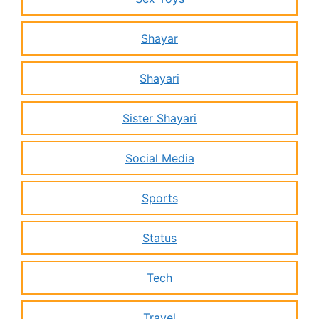
Shayar
Shayari
Sister Shayari
Social Media
Sports
Status
Tech
Travel