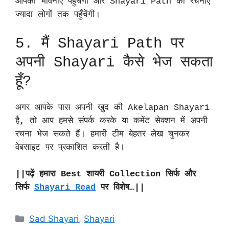
आपकी भावनाएं पहुंचेंगी और Shayari Path की रचनाएँ
ज्यादा लोगों तक पहुँचेंगी।
5. मैं Shayari Path पर
अपनी Shayari कैसे भेज सकता
हूँ?
अगर आपके पास अपनी खुद की Akelapan Shayari
है, तो आप हमसे संपर्क करके या कमेंट सेक्शन में अपनी
रचना भेज सकते हैं। हमारी टीम बेहतर लेख चुनकर
वेबसाइट पर प्रकाशित करती है।
||पढ़ें हमारा Best शायरी Collection सिर्फ और
सिर्फ
Shayari Read
पर विशेष…||
Categories
Sad Shayari
,
Shayari