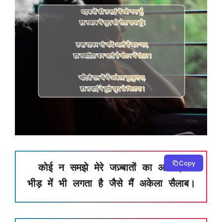
Copy
कोई न समझे मेरे जज़्बातों का आलम,
भीड़ में भी लगता है जैसे मैं अकेला सैलाब।