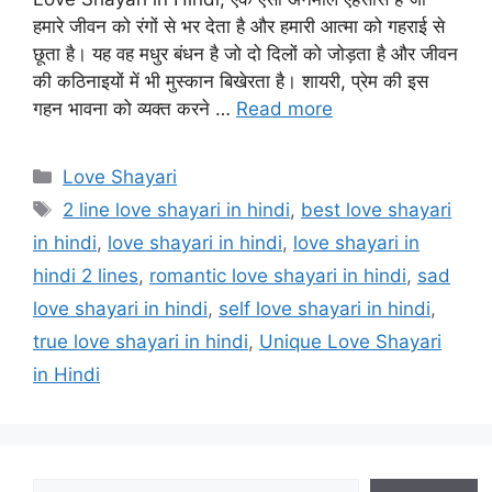
हमारे जीवन को रंगों से भर देता है और हमारी आत्मा को गहराई से
छूता है। यह वह मधुर बंधन है जो दो दिलों को जोड़ता है और जीवन
की कठिनाइयों में भी मुस्कान बिखेरता है। शायरी, प्रेम की इस
गहन भावना को व्यक्त करने …
Read more
Categories
Love Shayari
Tags
2 line love shayari in hindi
,
best love shayari
in hindi
,
love shayari in hindi
,
love shayari in
hindi 2 lines
,
romantic love shayari in hindi
,
sad
love shayari in hindi
,
self love shayari in hindi
,
true love shayari in hindi
,
Unique Love Shayari
in Hindi
Search