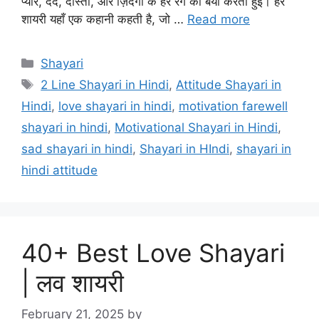
प्यार, दर्द, दोस्ती, और ज़िंदगी के हर रंग को बयाँ करती हुई। हर
शायरी यहाँ एक कहानी कहती है, जो …
Read more
Categories
Shayari
Tags
2 Line Shayari in Hindi
,
Attitude Shayari in
Hindi
,
love shayari in hindi
,
motivation farewell
shayari in hindi
,
Motivational Shayari in Hindi
,
sad shayari in hindi
,
Shayari in HIndi
,
shayari in
hindi attitude
40+ Best Love Shayari
| लव शायरी
February 21, 2025
by