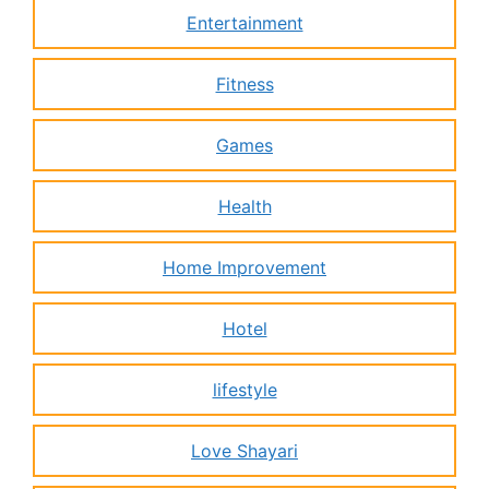
Entertainment
Fitness
Games
Health
Home Improvement
Hotel
lifestyle
Love Shayari