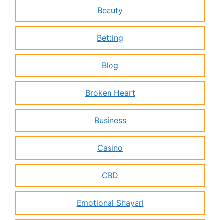
Beauty
Betting
Blog
Broken Heart
Business
Casino
CBD
Emotional Shayari