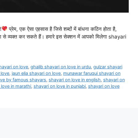
!
प्रेम, एक ऐसा एहसास है जिसे शब्दों में बांधना कठिन होता है,
से व्यक्त कर सकते हैं। हमारे इस सेक्शन में आपको मिलेगा shayari
hayari on love
,
ghalib shayari on love in urdu
,
gulzar shayari
 love
,
jaun elia shayari on love
,
munawar faruqui shayari on
ove by famous shayars
,
shayari on love in english
,
shayari on
 love in marathi
,
shayari on love in punjabi
,
shayari on love