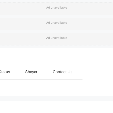
Ad unavailable
Ad unavailable
Ad unavailable
Status
Shayar
Contact Us