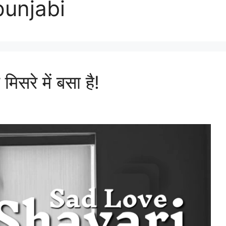
punjabi
िसरे में बसा है!