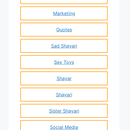
Marketing
Quotes
Sad Shayari
Sex Toys
Shayar
Shayari
Sister Shayari
Social Media