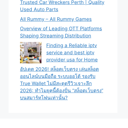
Trusted Car Wreckers Perth | Quality
Used Auto Parts
All Rummy – All Rummy Games
Overview of Leading OTT Platforms
Shaping Streaming Distribution
Finding a Reliable iptv
service and best iptv
provider usa for Home
อัปเดต 2026! สล็อตเว็บตรง เล่นสล็อต
ออนไลน์บนมือถือ ระบบออโต้ รองรับ
True Wallet ไม่มีสะดุดรีวิวเจาะลึก
2026: ทำไมยุคนี้ต้องปั่น “สล็อตเว็บตรง”
บนสมาร์ทโฟนเท่านั้น?