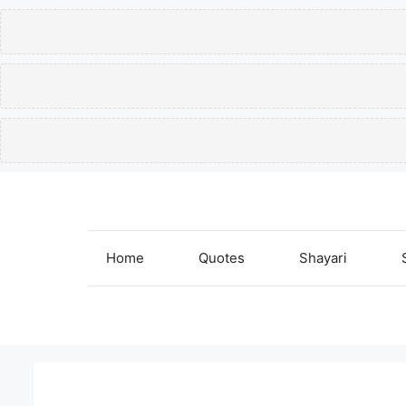
Skip
to
content
Home
Quotes
Shayari