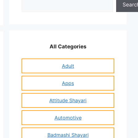
Search
Searc
All Categories
Adult
Apps
Attitude Shayari
Automotive
Badmashi Shayari