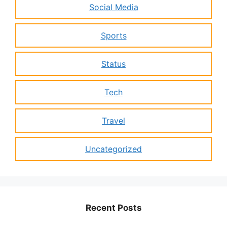
Social Media
Sports
Status
Tech
Travel
Uncategorized
Recent Posts