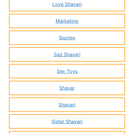
Love Shayari
Marketing
Quotes
Sad Shayari
Sex Toys
Shayar
Shayari
Sister Shayari