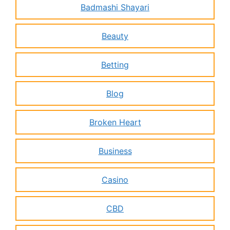
Badmashi Shayari
Beauty
Betting
Blog
Broken Heart
Business
Casino
CBD