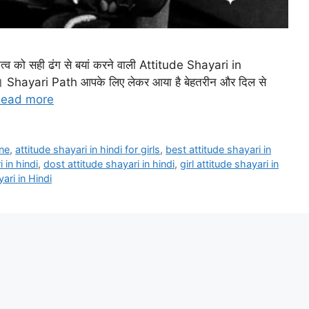
तित्व को सही ढंग से बयां करने वाली Attitude Shayari in
हैं। Shayari Path आपके लिए लेकर आया है बेहतरीन और दिल से
ead more
ine
,
attitude shayari in hindi for girls
,
best attitude shayari in
 in hindi
,
dost attitude shayari in hindi
,
girl attitude shayari in
ari in Hindi