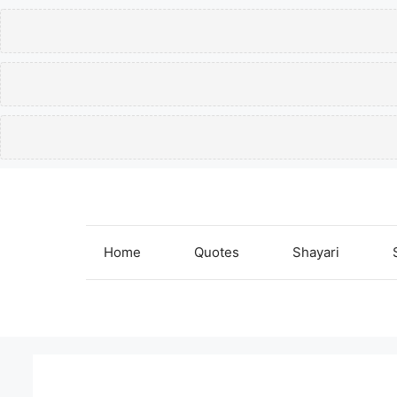
Skip
to
content
Home
Quotes
Shayari