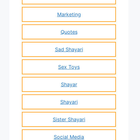
Marketing
Quotes
Sad Shayari
Sex Toys
Shayar
Shayari
Sister Shayari
Social Media