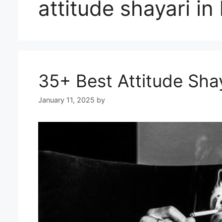
attitude shayari in 
35+ Best Attitude Shay
January 11, 2025
by