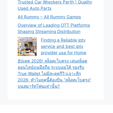
Trusted Car Wreckers Perth | Quality
Used Auto Parts
All Rummy – All Rummy Games
Overview of Leading OTT Platforms
Shaping Streaming Distribution
Finding a Reliable iptv
service and best iptv
provider usa for Home
อัปเดต 2026! สล็อตเว็บตรง เล่นสล็อต
ออนไลน์บนมือถือ ระบบออโต้ รองรับ
True Wallet ไม่มีสะดุดรีวิวเจาะลึก
2026: ทำไมยุคนี้ต้องปั่น “สล็อตเว็บตรง”
บนสมาร์ทโฟนเท่านั้น?