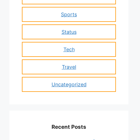
Sports
Status
Tech
Travel
Uncategorized
Recent Posts