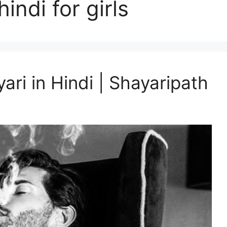
hindi for girls
ari in Hindi | Shayaripath