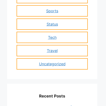
Sports
Status
Tech
Travel
Uncategorized
Recent Posts