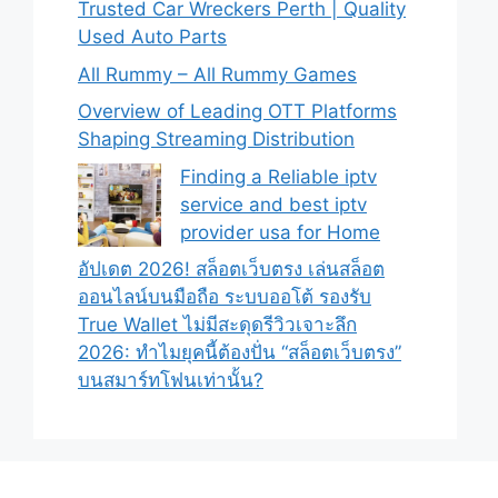
Trusted Car Wreckers Perth | Quality
Used Auto Parts
All Rummy – All Rummy Games
Overview of Leading OTT Platforms
Shaping Streaming Distribution
Finding a Reliable iptv
service and best iptv
provider usa for Home
อัปเดต 2026! สล็อตเว็บตรง เล่นสล็อต
ออนไลน์บนมือถือ ระบบออโต้ รองรับ
True Wallet ไม่มีสะดุดรีวิวเจาะลึก
2026: ทำไมยุคนี้ต้องปั่น “สล็อตเว็บตรง”
บนสมาร์ทโฟนเท่านั้น?