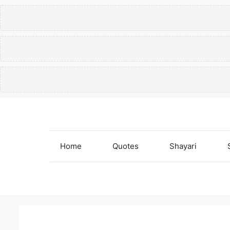
Skip
to
content
Home
Quotes
Shayari