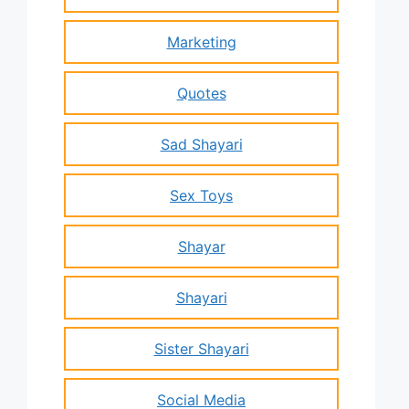
Marketing
Quotes
Sad Shayari
Sex Toys
Shayar
Shayari
Sister Shayari
Social Media