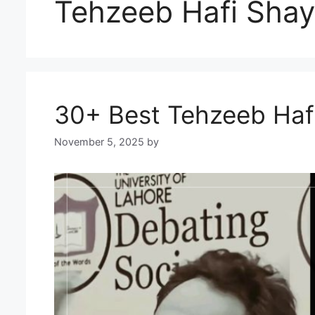
Tehzeeb Hafi Shay
30+ Best Tehzeeb Hafi S
November 5, 2025
by