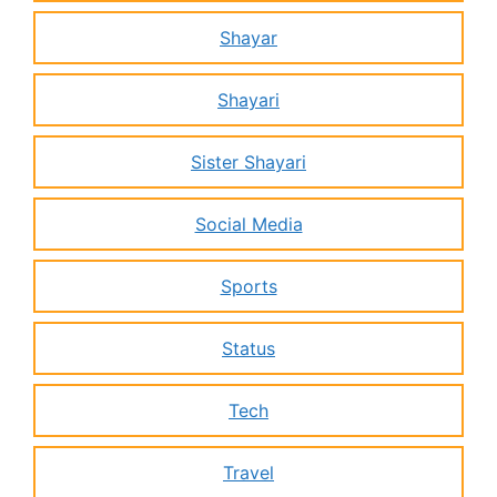
Shayar
Shayari
Sister Shayari
Social Media
Sports
Status
Tech
Travel