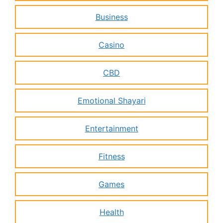
Business
Casino
CBD
Emotional Shayari
Entertainment
Fitness
Games
Health