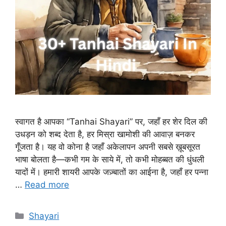
स्वागत है आपका “Tanhai Shayari” पर, जहाँ हर शेर दिल की
उधड़न को शब्द देता है, हर मिस्रा खामोशी की आवाज़ बनकर
गूँजता है। यह वो कोना है जहाँ अकेलापन अपनी सबसे ख़ूबसूरत
भाषा बोलता है—कभी गम के साये में, तो कभी मोहब्बत की धुंधली
यादों में। हमारी शायरी आपके जज़्बातों का आईना है, जहाँ हर पन्ना
…
Read more
Categories
Shayari