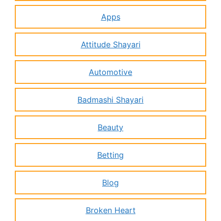
Apps
Attitude Shayari
Automotive
Badmashi Shayari
Beauty
Betting
Blog
Broken Heart