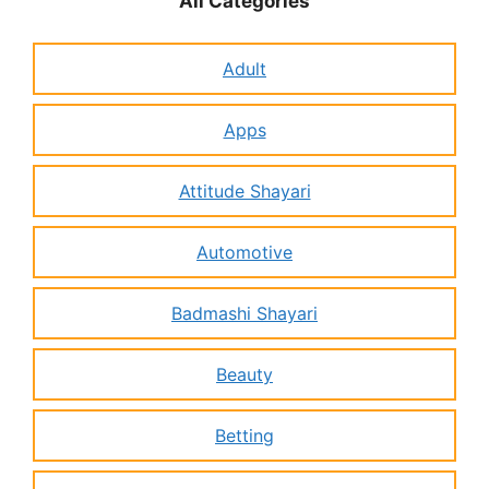
All Categories
Adult
Apps
Attitude Shayari
Automotive
Badmashi Shayari
Beauty
Betting