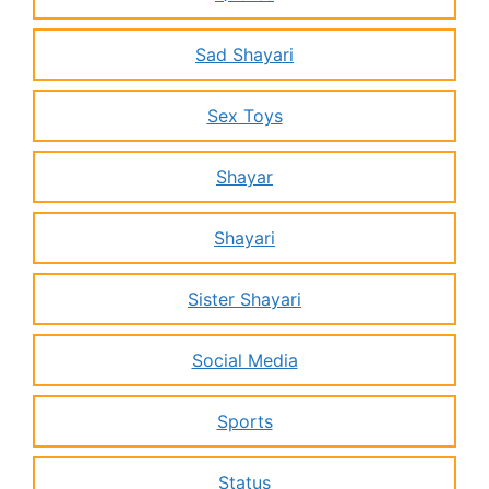
Sad Shayari
Sex Toys
Shayar
Shayari
Sister Shayari
Social Media
Sports
Status