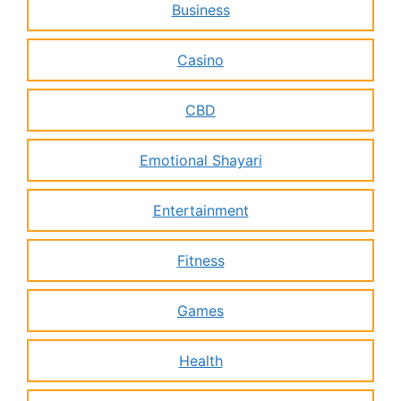
Business
Casino
CBD
Emotional Shayari
Entertainment
Fitness
Games
Health