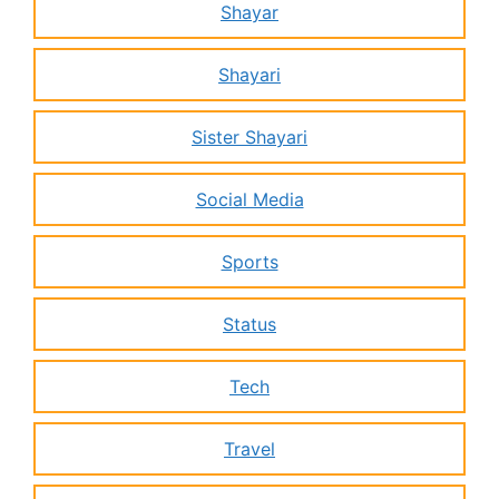
Shayar
Shayari
Sister Shayari
Social Media
Sports
Status
Tech
Travel