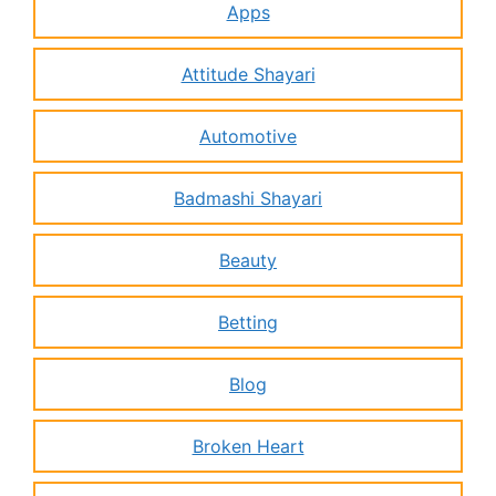
Apps
Attitude Shayari
Automotive
Badmashi Shayari
Beauty
Betting
Blog
Broken Heart