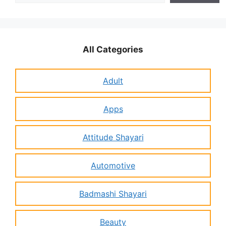
All Categories
Adult
Apps
Attitude Shayari
Automotive
Badmashi Shayari
Beauty