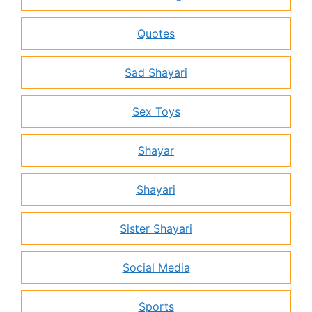
Quotes
Sad Shayari
Sex Toys
Shayar
Shayari
Sister Shayari
Social Media
Sports