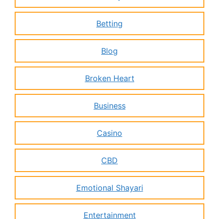
Betting
Blog
Broken Heart
Business
Casino
CBD
Emotional Shayari
Entertainment