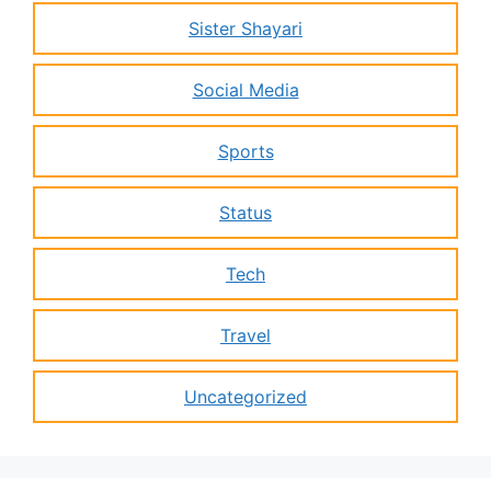
Sister Shayari
Social Media
Sports
Status
Tech
Travel
Uncategorized