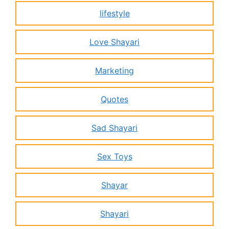
lifestyle
Love Shayari
Marketing
Quotes
Sad Shayari
Sex Toys
Shayar
Shayari