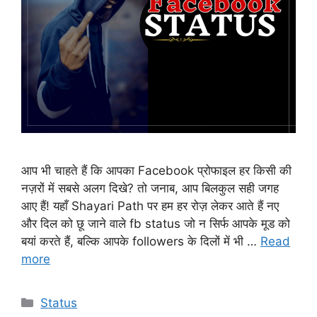
आप भी चाहते हैं कि आपका Facebook प्रोफाइल हर किसी की
नज़रों में सबसे अलग दिखे? तो जनाब, आप बिलकुल सही जगह
आए हैं! यहाँ Shayari Path पर हम हर रोज़ लेकर आते हैं नए
और दिल को छू जाने वाले fb status जो न सिर्फ आपके मूड को
बयां करते हैं, बल्कि आपके followers के दिलों में भी …
Read
more
Categories
Status