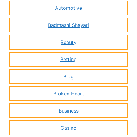
Automotive
Badmashi Shayari
Beauty
Betting
Blog
Broken Heart
Business
Casino