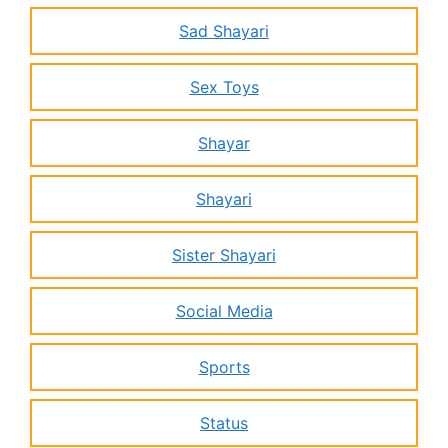
Sad Shayari
Sex Toys
Shayar
Shayari
Sister Shayari
Social Media
Sports
Status