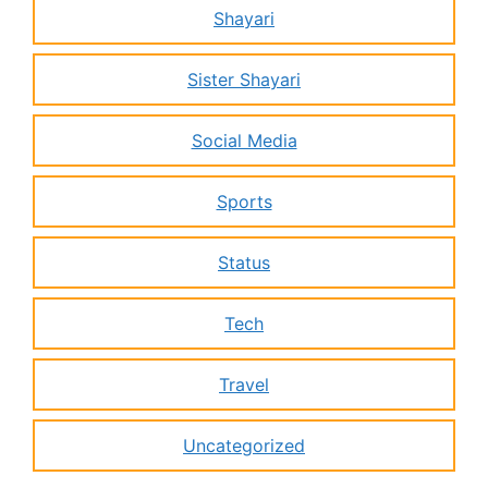
Shayari
Sister Shayari
Social Media
Sports
Status
Tech
Travel
Uncategorized