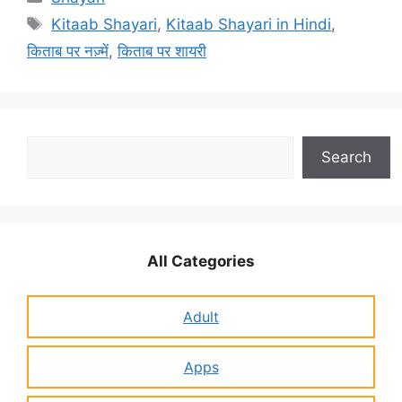
Tags
Kitaab Shayari
,
Kitaab Shayari in Hindi
,
किताब पर नज़्में
,
किताब पर शायरी
Search
Search
All Categories
Adult
Apps