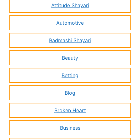
Attitude Shayari
Automotive
Badmashi Shayari
Beauty
Betting
Blog
Broken Heart
Business