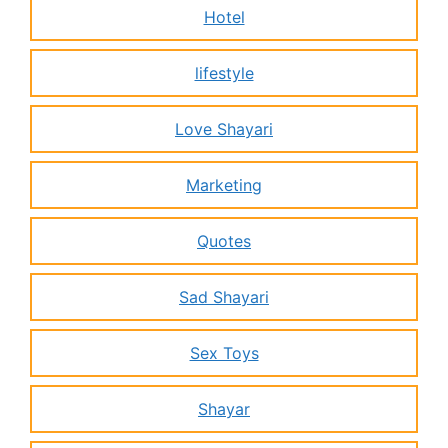
Hotel
lifestyle
Love Shayari
Marketing
Quotes
Sad Shayari
Sex Toys
Shayar