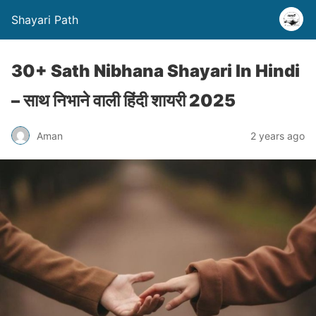
Shayari Path
30+ Sath Nibhana Shayari In Hindi
– साथ निभाने वाली हिंदी शायरी 2025
Aman
2 years ago