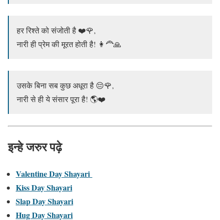
हर रिश्ते को संजोती है ❤️🌹,
नारी ही प्रेम की मूरत होती है! 👩‍🦰🙏
उसके बिना सब कुछ अधूरा है 😔🌹,
नारी से ही ये संसार पूरा है! 🌎❤️
इन्हे जरुर पढ़े
Valentine Day Shayari
Kiss Day Shayari
Slap Day Shayari
Hug Day Shayari