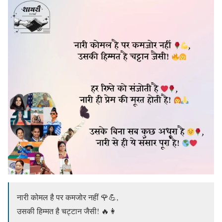
नारी कोमल है पर कमजोर नहीं 🌹💪,
उसकी हिम्मत है चट्टान जैसी! 🔥👩