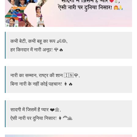
कभी बेटी, कभी बहू का रूप 👶👰,
हर किरदार में नारी अनूप! 🌹🔥
नारी का सम्मान, राष्ट्र की शान 🇮🇳🌹,
बिना नारी के नहीं कोई पहचान! 👩🔥
सादगी में जिसमें है प्यार ❤️🌼,
ऐसी नारी पर दुनिया निसार! 👩‍🦰🙏