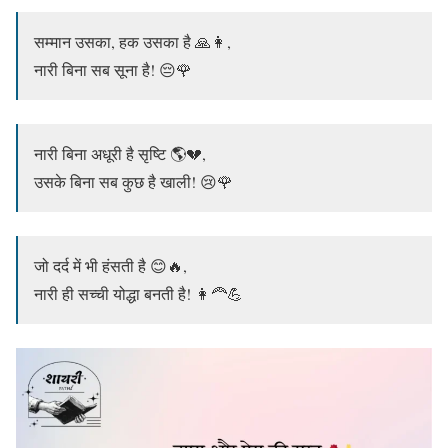
सम्मान उसका, हक उसका है 🙏👩,
नारी बिना सब सूना है! 😔🌹
नारी बिना अधूरी है सृष्टि 🌎💔,
उसके बिना सब कुछ है खाली! 😢🌹
जो दर्द में भी हंसती है 😊🔥,
नारी ही सच्ची योद्धा बनती है! 👩‍🦰💪