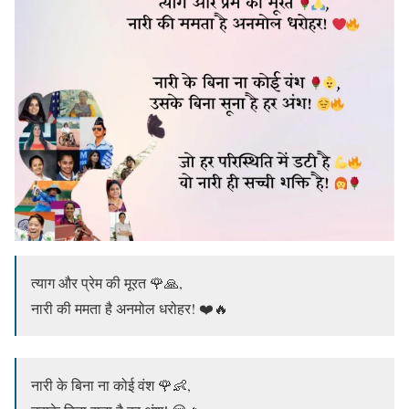
त्याग और प्रेम की मूरत 🌹🙏,
नारी की ममता है अनमोल धरोहर! ❤️🔥
नारी के बिना ना कोई वंश 🌹👶,