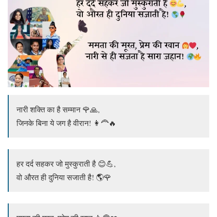
नारी शक्ति का है सम्मान 🌹🙏,
जिनके बिना ये जग है वीरान! 👩‍🦰🔥
हर दर्द सहकर जो मुस्कुराती है 😊💪,
वो औरत ही दुनिया सजाती है! 🌎🌹