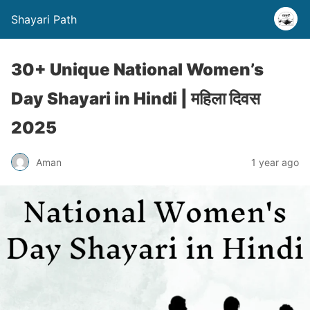
Shayari Path
30+ Unique National Women’s
Day Shayari in Hindi | महिला दिवस
2025
Aman
1 year ago