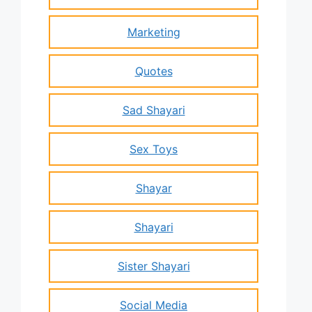
Marketing
Quotes
Sad Shayari
Sex Toys
Shayar
Shayari
Sister Shayari
Social Media