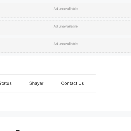
Ad unavailable
Ad unavailable
Ad unavailable
Status
Shayar
Contact Us