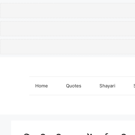
Skip
to
content
Home
Quotes
Shayari