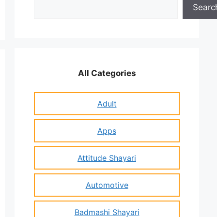
Search
Searc
All Categories
Adult
Apps
Attitude Shayari
Automotive
Badmashi Shayari