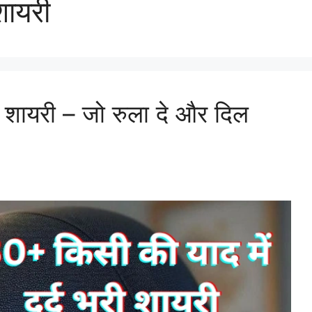
शायरी
ी शायरी – जो रुला दे और दिल