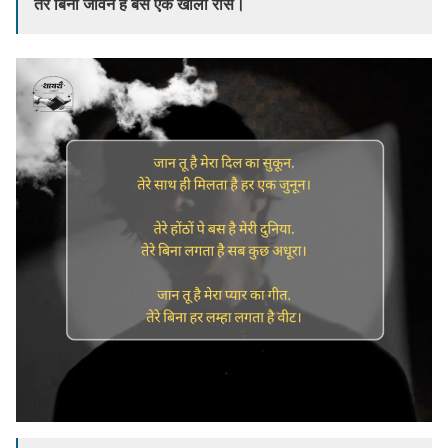
तेरे बिना जीवन है बस एक खाली रास।