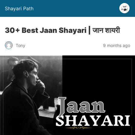
Shayari Path
30+ Best Jaan Shayari | जान शायरी
Tony
9 months ago