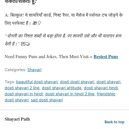
सकता/सकती हूँ?
A: बिल्कुल! ये शायरियाँ कार्ड, गिफ्ट रैपर, या मैसेज में पर्सनल टच जोड़ने के
लिए परफेक्ट हैं। 🎁🎈
“दोस्ती का रिश्ता शब्दों से बड़ा होता है, पर शायरी उसे और भी यादगार बना
देती है।”
💌🤝
Bestest Puns
Need Funny Puns and Jokes, Then Must Visit->
Categories:
Shayari
Tags:
beautiful dosti shayari
,
dosti dosti shayari
,
dosti shayari
,
dosti shayari 2 line
,
dosti shayari attitude
,
dosti shayari hindi
,
dosti shayari in hindi
,
dosti shayari in hindi 2 line
,
friendship
dosti shayari
,
sad dosti shayari
Shayari Path
Back to top