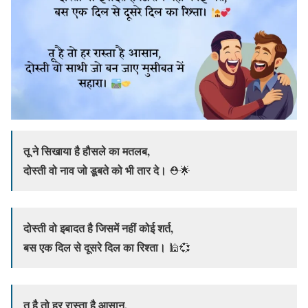
तू ने सिखाया है हौसले का मतलब,
दोस्ती वो नाव जो डूबते को भी तार दे।
⛑️🌟
दोस्ती वो इबादत है जिसमें नहीं कोई शर्त,
बस एक दिल से दूसरे दिल का रिश्ता।
🕌💞
तू है तो हर रास्ता है आसान,