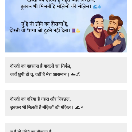
दोस्ती का एहसास है बादलों सा निर्मल,
जहाँ छुपी हो तू, वहीं है मेरा आसमान।
☁️🌌
दोस्ती का दरिया है गहरा और निश्छल,
डूबकर भी मिलती है मंज़िलों की मंज़िल।
🌊💧
तू है तो जीने का हौसला है,