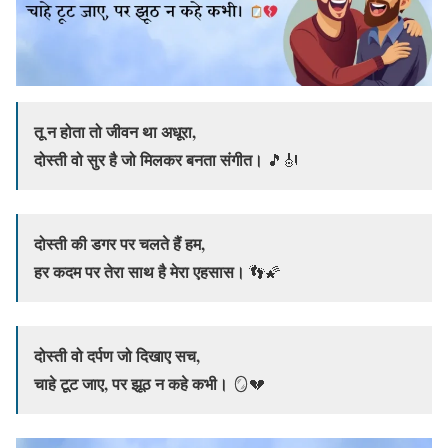
तू न होता तो जीवन था अधूरा,
दोस्ती वो सुर है जो मिलकर बनता संगीत।
🎵🎻
दोस्ती की डगर पर चलते हैं हम,
हर कदम पर तेरा साथ है मेरा एहसास।
👣🌠
दोस्ती वो दर्पण जो दिखाए सच,
चाहे टूट जाए, पर झूठ न कहे कभी।
🪞💔