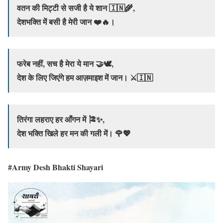
वतन की मिट्टी से सजी है ये शान 🇮🇳🌾,
देशभक्ति में बसी है मेरी जान ❤️🔥।
फरेब नहीं, सच है मेरा ये मान 🤝🕊️,
देश के लिए जिएंगे हम आज़माइश में जान। ⚔️🇮🇳
तिरंगा लहराए हर आँगन में 🎏✨,
देश भक्ति खिले हर मन की गली में। 🌹💖
#Army Desh Bhakti Shayari