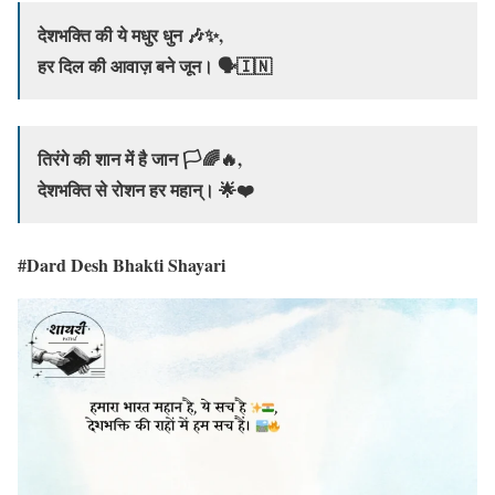
देशभक्ति की ये मधुर धुन 🎶✨,
हर दिल की आवाज़ बने जून। 🗣️🇮🇳
तिरंगे की शान में है जान 🏳️🌈🔥,
देशभक्ति से रोशन हर महान्। 🌟❤️
#Dard Desh Bhakti Shayari