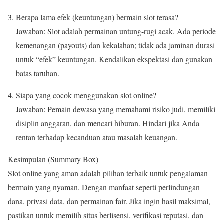
Berapa lama efek (keuntungan) bermain slot terasa?
Jawaban: Slot adalah permainan untung-rugi acak. Ada periode
kemenangan (payouts) dan kekalahan; tidak ada jaminan durasi
untuk “efek” keuntungan. Kendalikan ekspektasi dan gunakan
batas taruhan.
Siapa yang cocok menggunakan slot online?
Jawaban: Pemain dewasa yang memahami risiko judi, memiliki
disiplin anggaran, dan mencari hiburan. Hindari jika Anda
rentan terhadap kecanduan atau masalah keuangan.
Kesimpulan (Summary Box)
Slot online yang aman adalah pilihan terbaik untuk pengalaman
bermain yang nyaman. Dengan manfaat seperti perlindungan
dana, privasi data, dan permainan fair. Jika ingin hasil maksimal,
pastikan untuk memilih situs berlisensi, verifikasi reputasi, dan