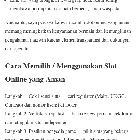
membawa pop-up atau domain berbeda, tanda waspada.
Karena itu, saya percaya bahwa memilih slot online yang aman
memang meningkatkan kenyamanan bermain dan kemungkinan
pengalaman maxwin karena elemen transparansi dan dukungan
dari operator.
Cara Memilih / Menggunakan Slot
Online yang Aman
Langkah 1: Cek lisensi situs — cari regulator (Malta, UKGC,
Curacao) dan nomor lisensi di footer.
Langkah 2: Verifikasi reputasi — baca review pemain, cek forum,
dan rating dari situs independen.
Langkah 3: Pastikan penyedia game — pilih situs yang bekerja
sama dengan provider terkenal (Pragmatic, Microgaming,