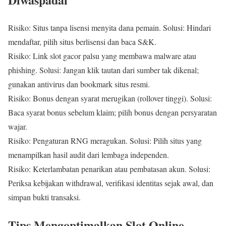
Risiko: Situs tanpa lisensi menyita dana pemain. Solusi: Hindari
mendaftar, pilih situs berlisensi dan baca S&K.
Risiko: Link slot gacor palsu yang membawa malware atau
phishing. Solusi: Jangan klik tautan dari sumber tak dikenal;
gunakan antivirus dan bookmark situs resmi.
Risiko: Bonus dengan syarat merugikan (rollover tinggi). Solusi:
Baca syarat bonus sebelum klaim; pilih bonus dengan persyaratan
wajar.
Risiko: Pengaturan RNG meragukan. Solusi: Pilih situs yang
menampilkan hasil audit dari lembaga independen.
Risiko: Keterlambatan penarikan atau pembatasan akun. Solusi:
Periksa kebijakan withdrawal, verifikasi identitas sejak awal, dan
simpan bukti transaksi.
Tips Mengoptimalkan Slot Online