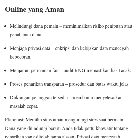
Online yang Aman
Melindungi dana pemain – meminimalkan risiko penipuan atau
penahanan dana.
Menjaga privasi data – enkripsi dan kebijakan data mencegah
kebocoran.
Menjamin permainan fair – audit RNG memastikan hasil acak.
Proses penarikan transparan – prosedur dan batas waktu jelas.
Dukungan pelanggan tersedia – membantu menyelesaikan
masalah cepat.
Elaborasi: Memilih situs aman mengurangi stres saat bermain.
Dana yang dilindungi berarti Anda tidak perlu khawatir tentang
penarikan yang ditolak tanpa alasan. Privasi data mencegah