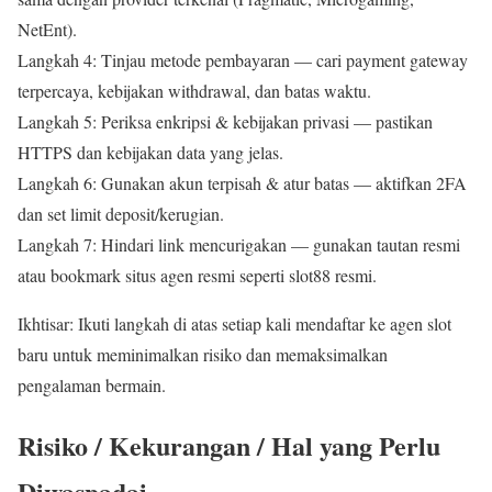
NetEnt).
Langkah 4: Tinjau metode pembayaran — cari payment gateway
terpercaya, kebijakan withdrawal, dan batas waktu.
Langkah 5: Periksa enkripsi & kebijakan privasi — pastikan
HTTPS dan kebijakan data yang jelas.
Langkah 6: Gunakan akun terpisah & atur batas — aktifkan 2FA
dan set limit deposit/kerugian.
Langkah 7: Hindari link mencurigakan — gunakan tautan resmi
atau bookmark situs agen resmi seperti slot88 resmi.
Ikhtisar: Ikuti langkah di atas setiap kali mendaftar ke agen slot
baru untuk meminimalkan risiko dan memaksimalkan
pengalaman bermain.
Risiko / Kekurangan / Hal yang Perlu
Diwaspadai