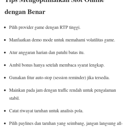
dengan Benar
Pilih provider game dengan RTP tinggi.
Manfaatkan demo mode untuk memahami volatilitas game.
Atur anggaran harian dan patuhi batas itu.
Ambil bonus hanya setelah membaca syarat lengkap.
Gunakan fitur auto-stop (session reminder) jika tersedia.
Mainkan pada jam dengan traffic rendah untuk pengalaman
stabil.
Catat riwayat taruhan untuk analisis pola.
Pilih paylines dan taruhan yang seimbang, jangan langsung all-