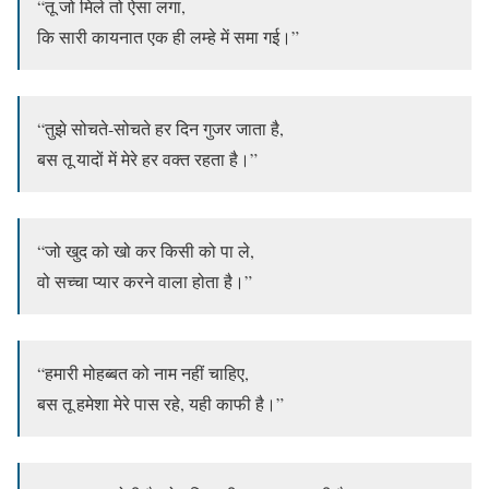
“तू जो मिले तो ऐसा लगा,
कि सारी कायनात एक ही लम्हे में समा गई।”
“तुझे सोचते-सोचते हर दिन गुजर जाता है,
बस तू यादों में मेरे हर वक्त रहता है।”
“जो खुद को खो कर किसी को पा ले,
वो सच्चा प्यार करने वाला होता है।”
“हमारी मोहब्बत को नाम नहीं चाहिए,
बस तू हमेशा मेरे पास रहे, यही काफी है।”