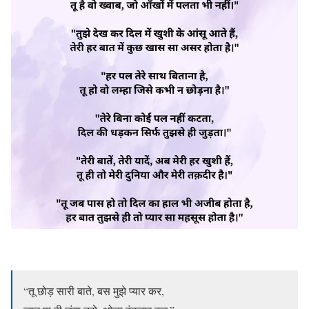
“तू छोड़ सारी बाते, बस मुझे प्यार कर,